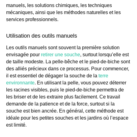
manuels, les solutions chimiques, les techniques
GUIDE JARDIN
mécaniques, ainsi que les méthodes naturelles et les
ELAGAGE ET
services professionnels.
COMPAGNIE
Utilisation des outils manuels
Les outils manuels sont souvent la première solution
envisagée pour
retirer une souche
, surtout lorsqu’elle est
de taille modeste. La pelle-bêche et le pied-de-biche sont
des alliés précieux dans ce processus. Pour commencer,
il est essentiel de dégager la souche de la
terre
environnante
. En utilisant la pelle, vous pouvez déterrer
les racines visibles, puis le pied-de-biche permettra de
les briser et de les extraire plus facilement. Ce travail
demande de la patience et de la force, surtout si la
souche est bien ancrée. En général, cette méthode est
idéale pour les petites souches et les jardins où l’espace
est limité.