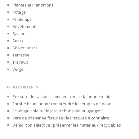
Plantes et Plantations
Potager
Printemps
Revêtement
Saisons
Soins
SPA et jacuzzi
Terrasse
Travaux
Verger
ARTICLES RÉCENTS
Peinture de façade : comment choisir la bonne teinte
Enrobé bitumineux : comprendre les étapes de pose
Éclairage solaire de jardin : bon plan ou gadget ?
Vitre de cheminée fissurée : les risques à connaître
Démolition sélective : préserver les matériaux recyclables