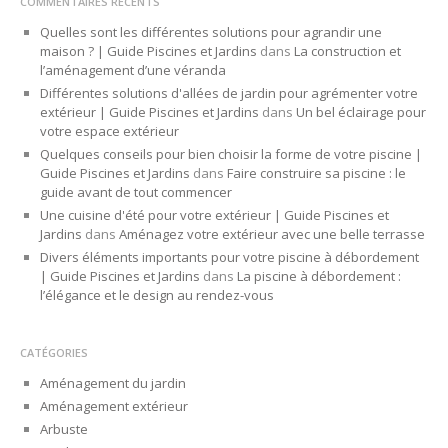
COMMENTAIRES RÉCENTS
Quelles sont les différentes solutions pour agrandir une
maison ? | Guide Piscines et Jardins
dans
La construction et
l’aménagement d’une véranda
Différentes solutions d'allées de jardin pour agrémenter votre
extérieur | Guide Piscines et Jardins
dans
Un bel éclairage pour
votre espace extérieur
Quelques conseils pour bien choisir la forme de votre piscine |
Guide Piscines et Jardins
dans
Faire construire sa piscine : le
guide avant de tout commencer
Une cuisine d'été pour votre extérieur | Guide Piscines et
Jardins
dans
Aménagez votre extérieur avec une belle terrasse
Divers éléments importants pour votre piscine à débordement
| Guide Piscines et Jardins
dans
La piscine à débordement :
l’élégance et le design au rendez-vous
CATÉGORIES
Aménagement du jardin
Aménagement extérieur
Arbuste