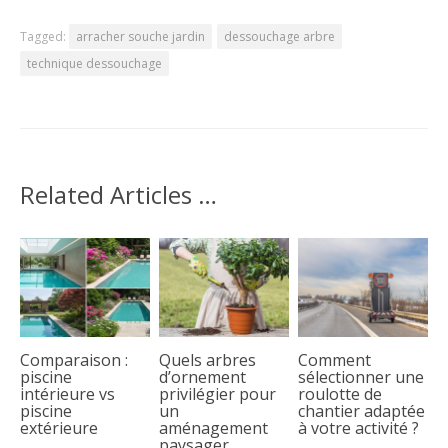
Tagged:
arracher souche jardin
dessouchage arbre
technique dessouchage
Related Articles …
Comparaison :
Quels arbres
Comment
piscine
d’ornement
sélectionner une
intérieure vs
privilégier pour
roulotte de
piscine
un
chantier adaptée
extérieure
aménagement
à votre activité ?
paysager