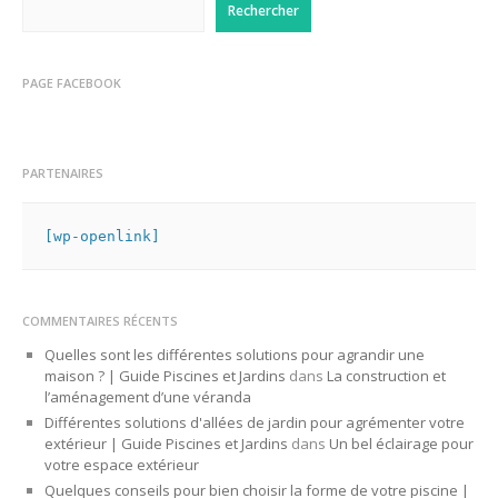
Rechercher
PAGE FACEBOOK
PARTENAIRES
[wp-openlink]
COMMENTAIRES RÉCENTS
Quelles sont les différentes solutions pour agrandir une
maison ? | Guide Piscines et Jardins
dans
La construction et
l’aménagement d’une véranda
Différentes solutions d'allées de jardin pour agrémenter votre
extérieur | Guide Piscines et Jardins
dans
Un bel éclairage pour
votre espace extérieur
Quelques conseils pour bien choisir la forme de votre piscine |