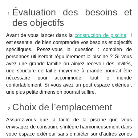
GUIDE JARDIN
Évaluation des besoins et
ELAGAGE ET
des objectifs
COMPAGNIE
Avant de vous lancer dans la
construction de piscine
, il
est essentiel de bien comprendre vos besoins et objectifs
spécifiques. Pesez-vous la question : combien de
personnes utiliseront régulièrement la piscine ? Si vous
avez une grande famille ou aimez recevoir des invités,
une structure de taille moyenne à grande pourrait être
nécessaire pour accommoder tout le monde
confortablement. Si vous avez un petit espace extérieur,
une plus petite dimension pourrait suffire.
Choix de l’emplacement
Assurez-vous que la taille de la piscine que vous
envisagez
de construire
s’intègre harmonieusement dans
votre espace extérieur sans empiéter sur d’autres zones