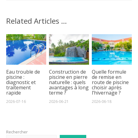
Related Articles …
Eau trouble de
Construction de
Quelle formule
piscine :
piscine en pierre
de remise en
diagnostic et
naturelle : quels
route de piscine
traitement
avantages à long
choisir après
rapide
terme ?
l’hivernage ?
2026-07-16
2026-06-21
2026-06-18
Rechercher