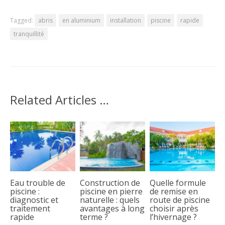
Tagged:
abris
en aluminium
installation
piscine
rapide
tranquillité
Related Articles …
Eau trouble de
Construction de
Quelle formule
piscine :
piscine en pierre
de remise en
diagnostic et
naturelle : quels
route de piscine
traitement
avantages à long
choisir après
rapide
terme ?
l’hivernage ?