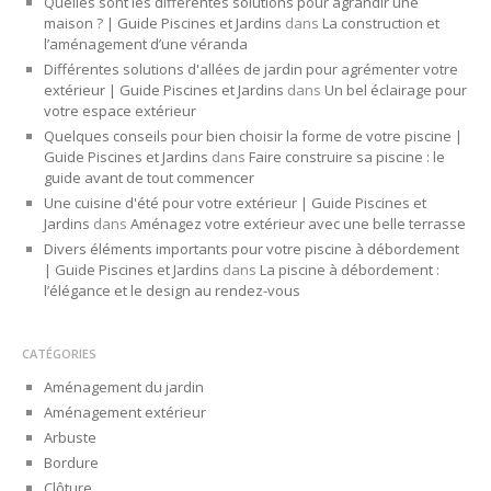
Quelles sont les différentes solutions pour agrandir une
maison ? | Guide Piscines et Jardins
dans
La construction et
l’aménagement d’une véranda
Différentes solutions d'allées de jardin pour agrémenter votre
extérieur | Guide Piscines et Jardins
dans
Un bel éclairage pour
votre espace extérieur
Quelques conseils pour bien choisir la forme de votre piscine |
Guide Piscines et Jardins
dans
Faire construire sa piscine : le
guide avant de tout commencer
Une cuisine d'été pour votre extérieur | Guide Piscines et
Jardins
dans
Aménagez votre extérieur avec une belle terrasse
Divers éléments importants pour votre piscine à débordement
| Guide Piscines et Jardins
dans
La piscine à débordement :
l’élégance et le design au rendez-vous
CATÉGORIES
Aménagement du jardin
Aménagement extérieur
Arbuste
Bordure
Clôture