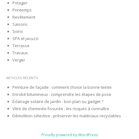
Potager
Printemps
Revêtement
Saisons
Soins
SPA et jacuzzi
Terrasse
Travaux
Verger
ARTICLES RÉCENTS
Peinture de façade : comment choisir la bonne teinte
Enrobé bitumineux : comprendre les étapes de pose
Éclairage solaire de jardin : bon plan ou gadget ?
Vitre de cheminée fissurée : les risques à connaître
Démolition sélective : préserver les matériaux recyclables
Proudly powered by WordPress